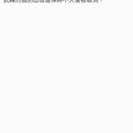
武線的個別出發旋律將不久後被取消。