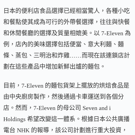
日本的便利店食品選擇已經相當驚人，各種小吃
和餐點使其成為可行的外帶餐選擇，往往與快餐
和休閒餐廳的選擇及質量相媲美。以 7-Eleven 為
例，店內的美味選擇包括便當、意大利麵、麵
條、蒸包、三明治和炸雞……而現在該連鎖店計
劃在這些產品中增加新鮮出爐的麵包。
目前，7-Eleven 的麵包貨架上擺放的烘焙食品是
由中央廚房製作，然後通過卡車運送到各個分
店。然而，7-Eleven 的母公司 Seven and i
Holdings 希望改變這一體系。根據日本公共廣播
電台 NHK 的報導，該公司計劃進行重大投資，