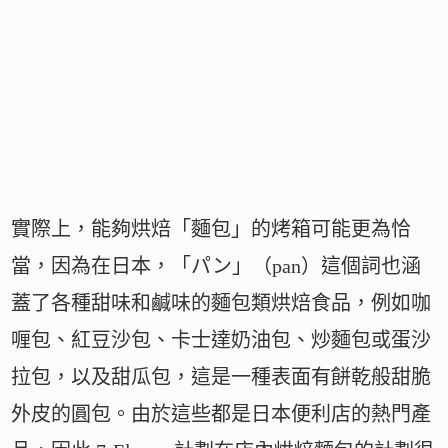
實際上，能夠烘焙「麵包」的烤箱可能更為恰
當，因為在日本，「パン」（pan）這個詞也涵
蓋了各種甜味和鹹味的麵包類烘焙食品，例如咖
喱包、紅豆沙包、卡士達奶油包、炒麵包或蛋沙
拉包，以及甜瓜包，這是一種表面有餅乾般甜脆
外皮的圓包。由於這些都是日本便利店的熱門產