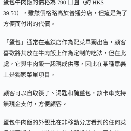
蛋包牛肉飯的價格為 790 日圓（約 HK$
39.50），雖然價格略高於普通分店，但這是為了
方便而付出的代價。
「蛋包」通常在連鎖店作為配菜單獨出售，顧客
喜歡將其放在牛肉飯上作為定制的吃法，但在此
處，它與牛肉飯一起現成供應，因此在某種意義
上是獨家菜單項目。
顧客可以自取筷子、湯匙和醃薑包，該卡車支持
無現金支付，方便顧客。
蛋包牛肉飯的外觀比在非移動分店看到的任何菜