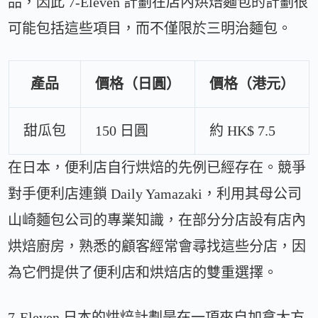
品，因此 7-Eleven 計劃在店內烘焙麵包的計劃很
可能包括這些項目，而不僅限於三明治麵包。
產品
價格（日圓）
價格（港元）
甜瓜包
150 日圓
約 HK$ 7.5
在日本，便利店自行烘焙的先例已經存在。競爭
對手便利店連鎖 Daily Yamazaki，利用其母公司
山崎麵包公司的專業知識，在部分分店設有店內
烘焙廚房，熟悉的顧客經常會尋找這些分店，因
為它們提供了便利店和烘焙店的雙重選擇。
7-Eleven 日本的烘焙計劃是在一項來自加拿大方