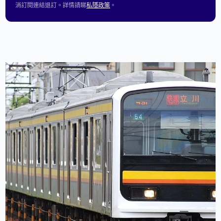
消訂閱連結退訂。詳情請睇
私隱政策
。