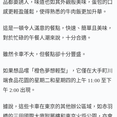
品都要誘人，味道也如其外觀般美味，蛋包的口
感更輕盈蓬鬆，使得熟悉的牛肉飯更加升華。
這是一頓令人滿意的餐點，快速、簡單且美味，
對於忙碌的午餐人潮來說，十分合適。
雖然卡車不大，但餐點卻十分豐盛。
如果想品嚐「橙色夢想輕型」，它僅在大手町川
端食品花園的星期二和星期四的上午 11:00 至下
午 2:00 出現。
據說，這些卡車在東京的其他辦公區域，如赤羽
橋的三田國際大廈附屬樓和東京火炬公園，亦會