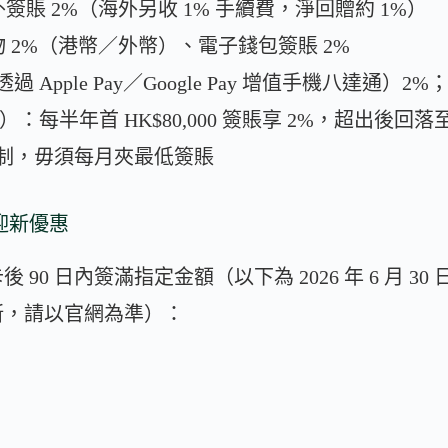
簽賬 2%（海外另收 1% 手續費，淨回贈約 1%）
物 2%（港幣／外幣）、電子錢包簽賬 2%
Apple Pay／Google Pay 增值手機八達通）2%
）：每半年首 HK$80,000 簽賬享 2%，超出後回落至
制，毋須每月夾最低簽賬
卡迎新優惠
卡後 90 日內簽滿指定金額（以下為 2026 年 6 月 
新，請以官網為準）：