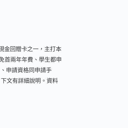
無腦」嘅現金回贈卡之一，主打本
免首兩年年費、學生都申
收費、申請資格同申請手
限，下文有詳細說明。資料