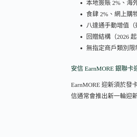
本地簽賬 2%、海外
食肆 2%、網上購
八達通手動增值（透過 
回贈結構（2026 起
無指定商戶類別限
安信 EarnMORE 銀聯
EarnMORE 迎新須於發
信通常會推出新一輪迎