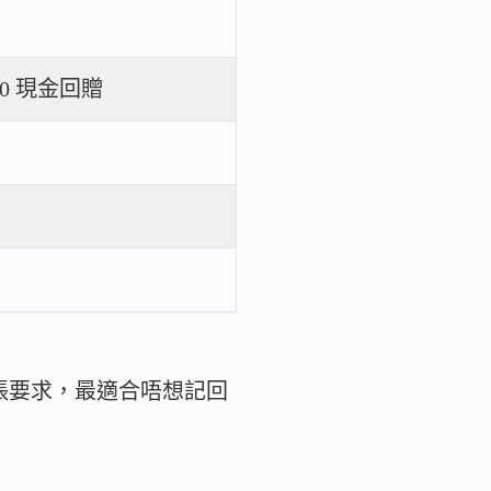
500 現金回贈
簽賬要求，最適合唔想記回