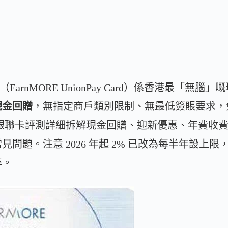
（EarnMORE UnionPay Card）係香港最「
現金回贈
，無指定商戶類別限制、無最低簽賬要求，
RE 銀聯卡評測詳細拆解現金回贈、迎新優惠、年費
問題。注意 2026 年起 2% 已改為每半年設上
準。