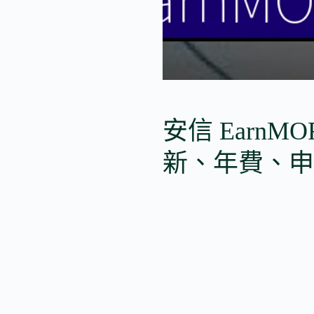
安信 EarnM
新、年費、申