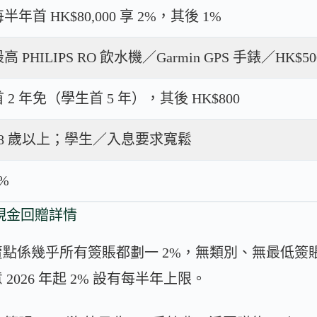
半年首 HK$80,000 享 2%，其後 1%
高 PHILIPS RO 飲水機／Garmin GPS 手錶／HK$
首 2 年免（學生首 5 年），其後 HK$800
18 歲以上；學生／入息要求寬鬆
%
聯卡現金回贈詳情
最大賣點係幾乎所有簽賬都劃一 2%，無類別、無最低
026 年起 2% 設有每半年上限。