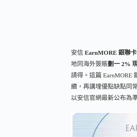
安信
EarnMORE 銀聯卡
地同海外簽賬
劃一 2% 
請得。這篇 EarnMO
續，再講埋優點缺點同常見
以安信官網最新公布為