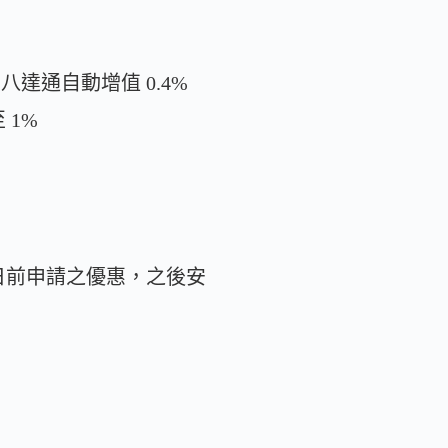
；八達通自動增值 0.4%
 1%
30 日前申請之優惠，之後安