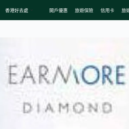
香港好去處
開戶優惠
旅遊保險
信用卡
旅