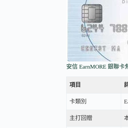
安信 EarnMORE 銀聯
項目
卡類別
主打回贈