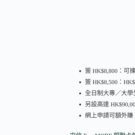
簽 HK$8,800：可揀
簽 HK$8,500：H
全日制大專／大學生簽 
另設高達 HK$90
網上申請可額外賺 H