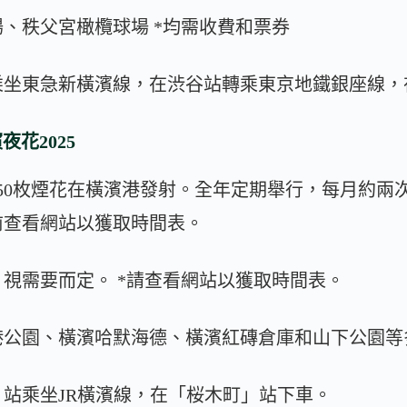
、秩父宮橄欖球場 *均需收費和票券
乘坐東急新橫濱線，在渋谷站轉乘東京地鐵銀座線，
夜花2025
50枚煙花在橫濱港發射。全年定期舉行，每月約兩
前查看網站以獲取時間表。
視需要而定。 *請查看網站以獲取時間表。
港公園、橫濱哈默海德、橫濱紅磚倉庫和山下公園等
站乘坐JR橫濱線，在「桜木町」站下車。