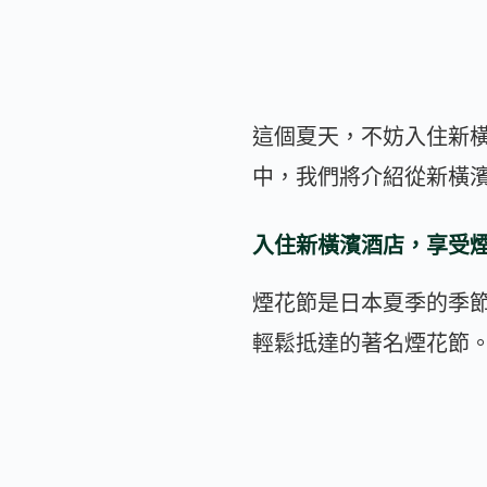
這個夏天，不妨入住新
中，我們將介紹從新橫
入住新橫濱酒店，享受
煙花節是日本夏季的季節
輕鬆抵達的著名煙花節