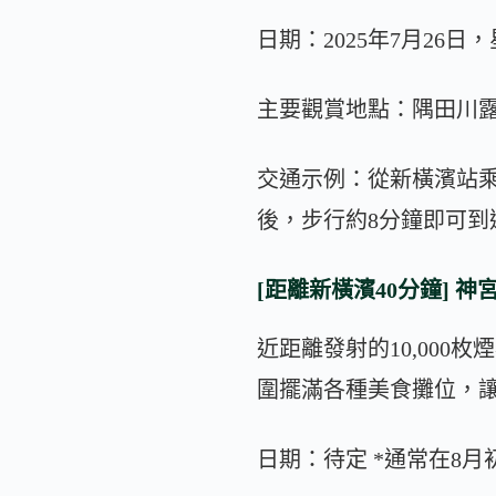
日期：2025年7月26
主要觀賞地點：隅田川
交通示例：從新橫濱站
後，步行約8分鐘即可到
[距離新橫濱40分鐘] 
近距離發射的10,00
圍擺滿各種美食攤位，
日期：待定 *通常在8月