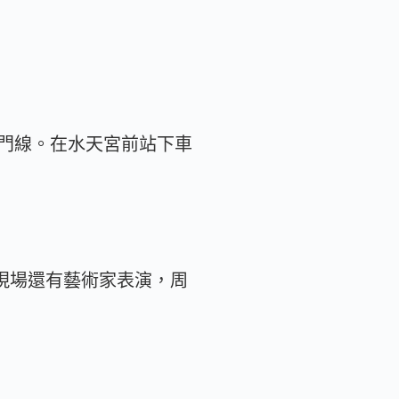
門線。在水天宮前站下車
，現場還有藝術家表演，周