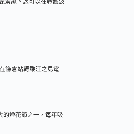
麗景象。您可以在聆聽波
著在鎌倉站轉乘江之島電
最大的煙花節之一，每年吸