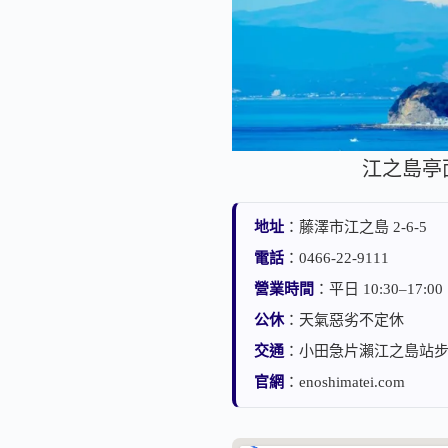
江之島亭
地址
：藤澤市江之島 2-6-5
電話
：0466-22-9111
營業時間
：平日 10:30–17:
公休
：天氣惡劣不定休
交通
：小田急片瀨江之島站步行
官網
：enoshimatei.com