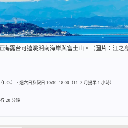
面海露台可遠眺湘南海岸與富士山。（圖片：江之
00（L.O.），週六日及假日 10:30–18:00（11–3 月提早 1 小時）
 20 分鐘