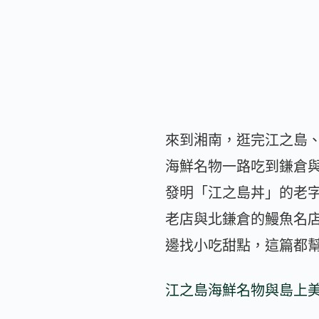
來到湘南，逛完江之島
海鮮名物一路吃到鎌倉
發明「江之島丼」的老字號
老店與北鎌倉的鰻魚名
邊找小吃甜點，這篇都
江之島海鮮名物與島上