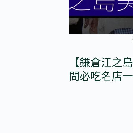
【鎌倉江之島
間必吃名店一