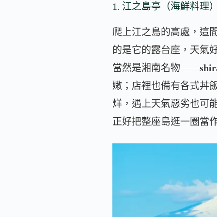
1. 江之島亭（海鮮料理
爬上江之島的高處，這
的是它的露台座，天氣
當然是湘南名物——
sh
嫩；店裡也備有各式丼飯
烊，遇上天氣惡劣也可能
正好把整座島逛一圈當