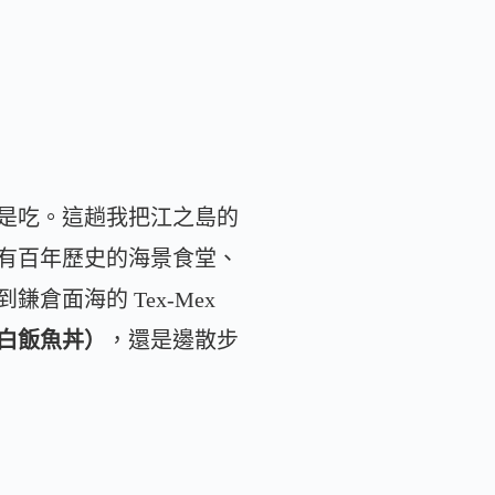
是吃。這趟我把江之島的
有百年歷史的海景食堂、
倉面海的 Tex-Mex
白飯魚丼）
，還是邊散步