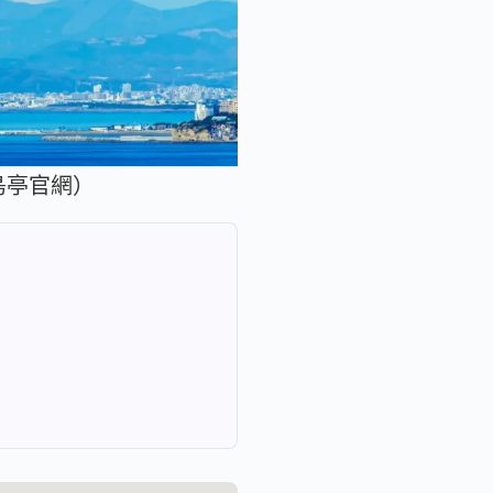
島亭官網）