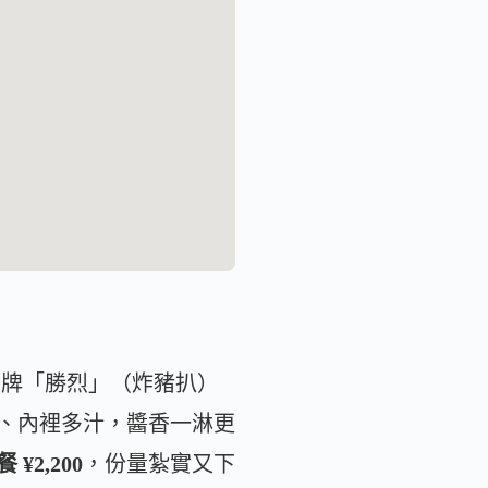
招牌「勝烈」（炸豬扒）
、內裡多汁，醬香一淋更
¥2,200
，份量紮實又下