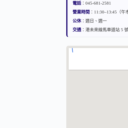
電話
：045-681-2581
營業時間
：11:30–13:4
公休
：週日、週一
交通
：港未來線馬車道站 5 號