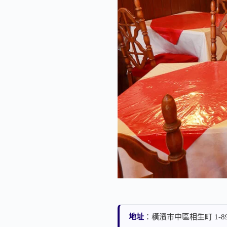
地址
：橫濱市中區相生町 1-8