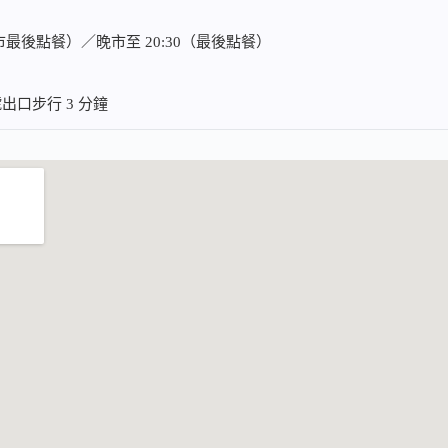
5（午市最後點餐）／晚市至 20:30（最後點餐）
出口步行 3 分鐘