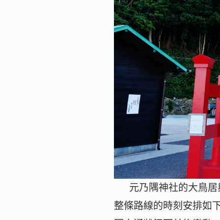
元乃隅神社的大鳥居與沿海綿
整條路線的時刻安排如下