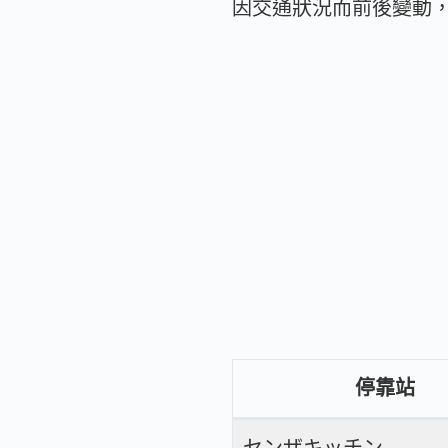
因交通狀況而前後變動
停靠站
センザキッチン