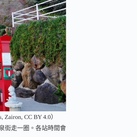
on, CC BY 4.0）
溫泉街走一圈。各站時間會