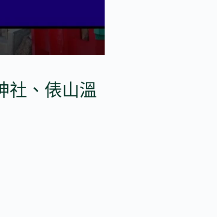
神社、俵山溫