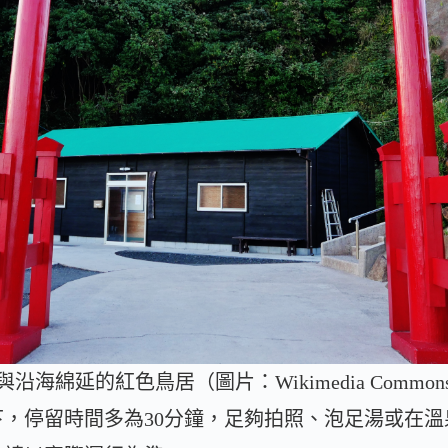
延的紅色鳥居（圖片：Wikimedia Commons, Zair
，停留時間多為30分鐘，足夠拍照、泡足湯或在