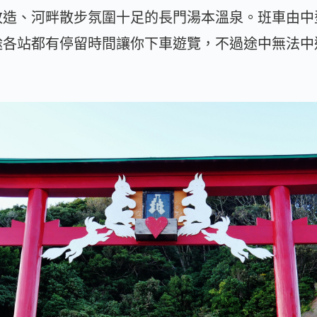
改造、河畔散步氛圍十足的長門湯本溫泉。班車由中
途各站都有停留時間讓你下車遊覽，不過途中無法中