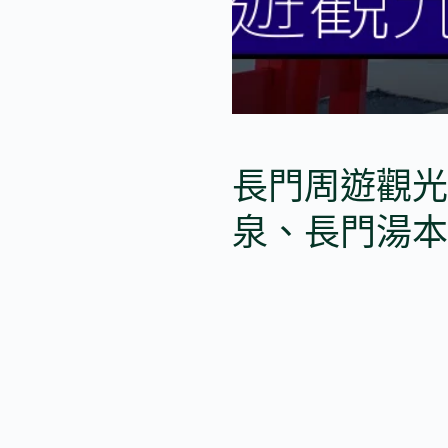
長門周遊觀光
泉、長門湯本