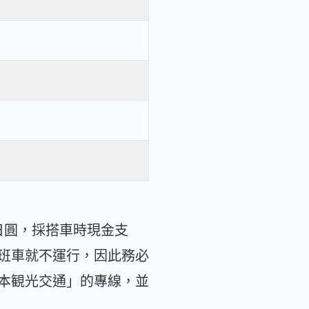
0日圓，採搭車時現金支
班車就不運行，因此務必
本観光交通」的專線，並