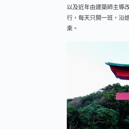
以及近年由建築師主導
行，每天只開一班，沿
乘。