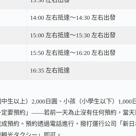
14:00 左右抵達～14:30 左右出發
15:00 左右抵達～15:30 左右出發
15:50 左右抵達～16:20 左右出發
16:35 左右抵達
生以上）2,000日圓、小孩（小學生以下）1,00
一定要預約」——若前一天為止沒有任何預約，當天
完成預約。預約透過電話進行，撥打運行公司「新日
遊観光タクシー」即可。