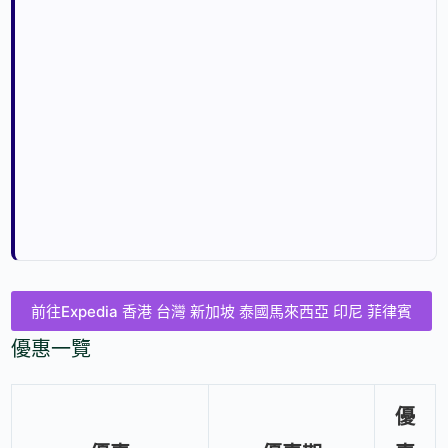
前往Expedia 香港 台灣 新加坡 泰國馬來西亞 印尼 菲律賓
優惠一覽
優