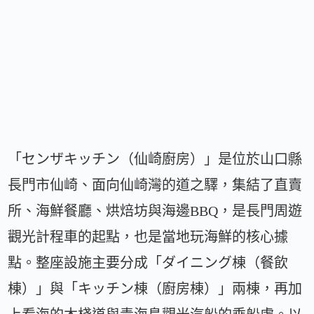
「センザキッチン（仙崎廚房）」是位於山口縣
長門市仙崎、面向仙崎灣的道之驛，集結了直賣
所、海鮮餐廳、烘焙坊與海邊BBQ，是長門周遊
觀光計程車的起點，也是當地玩海鮮的核心據
點。整座設施主要分成「ダイニング棟（餐飲
棟）」與「キッチン棟（廚房棟）」兩棟，再加