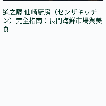
道之驛 仙崎廚房（センザキッチ
ン）完全指南：長門海鮮市場與美
食