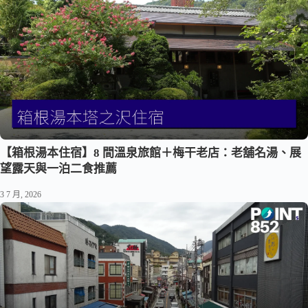
【箱根湯本住宿】8 間溫泉旅館＋梅干老店：老舖名湯、展
望露天與一泊二食推薦
3 7 月, 2026