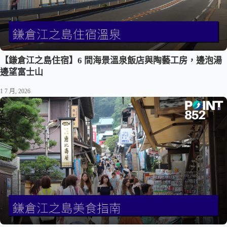
【鎌倉江之島住宿】6 間海景溫泉飯店與陶藝工房，邊泡湯
邊望富士山
1 7 月, 2026