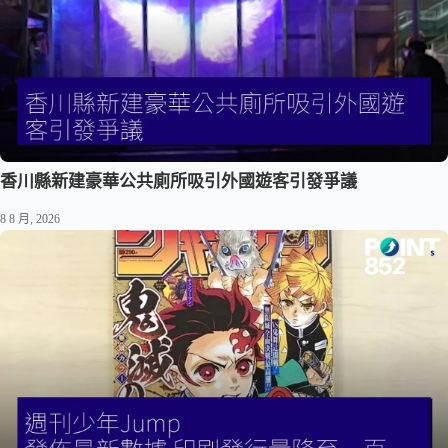
香川縣新建豪華公共廁所吸引外國遊客引發爭議
8 8 月, 2026