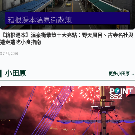
【箱根湯本】溫泉街散策十大亮點：野天風呂、古寺名社與
邊走邊吃小食指南
3 7 月, 2026
小田原
更多小田原 →