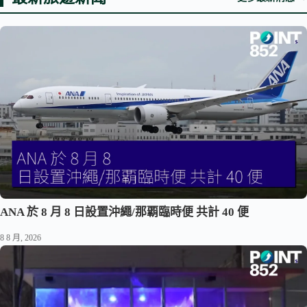
ANA 於 8 月 8 日設置沖繩/那覇臨時便 共計 40 便
8 8 月, 2026