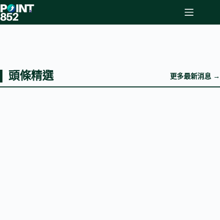
Skip
to
content
頭條精選
更多最新消息 →