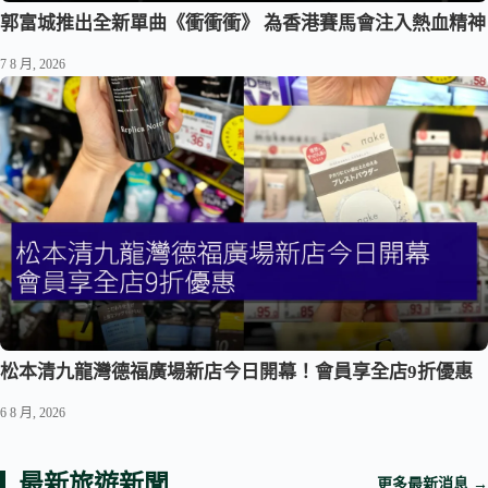
郭富城推出全新單曲《衝衝衝》 為香港賽馬會注入熱血精神
7 8 月, 2026
松本清九龍灣德福廣場新店今日開幕！會員享全店9折優惠
6 8 月, 2026
最新旅遊新聞
更多最新消息 →