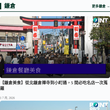
鎌倉
更多鎌倉 →
【鎌倉美食】從北鎌倉禪寺到小町通，5 間必吃名店一次蒐
羅
1 7 月, 2026