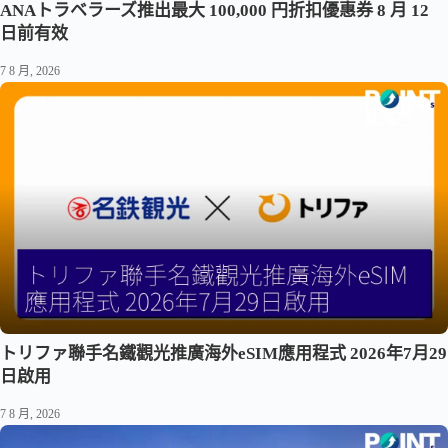
ANAトラベラーズ推出最大 100,000 円折扣優惠券 8 月 12
日前有效
7 8 月, 2026
トリファ聯手名鐵觀光推廣海外eSIM應用程式 2026年7月29
日啟用
7 8 月, 2026