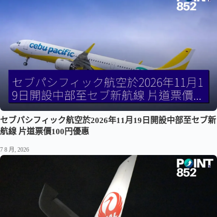
セブパシフィック航空於2026年11月19日開設中部至セブ新
航線 片道票價100円優惠
7 8 月, 2026