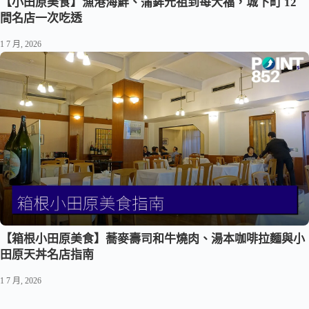
【小田原美食】漁港海鮮、蒲鉾元祖到苺大福，城下町 12
間名店一次吃透
1 7 月, 2026
【箱根小田原美食】蕎麥壽司和牛燒肉、湯本咖啡拉麵與小
田原天丼名店指南
1 7 月, 2026