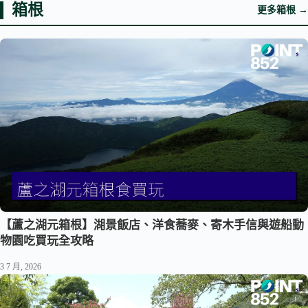
箱根
更多箱根 →
【蘆之湖元箱根】湖景飯店、洋食蕎麥、寄木手信與遊船動
物園吃買玩全攻略
3 7 月, 2026