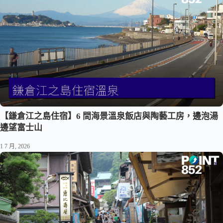
【鎌倉江之島住宿】6 間海景溫泉飯店與陶藝工房，邊泡湯
邊望富士山
1 7 月, 2026